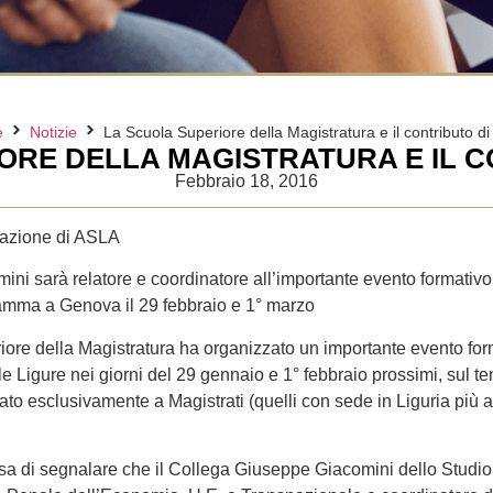
e
Notizie
La Scuola Superiore della Magistratura e il contributo d
ORE DELLA MAGISTRATURA E IL C
Febbraio 18, 2016
dazione di ASLA
ni sarà relatore e coordinatore all’importante evento formativo 
amma a Genova il 29 febbraio e 1° marzo
ore della Magistratura ha organizzato un importante evento fo
 Ligure nei giorni del 29 gennaio e 1° febbraio prossimi, sul t
to esclusivamente a Magistrati (quelli con sede in Liguria più altri 
a di segnalare che il Collega Giuseppe Giacomini dello Studio