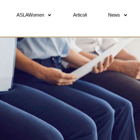
ASLAWomen
Articoli
News