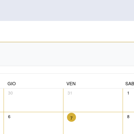
GIO
VEN
SA
30
31
1
6
8
7