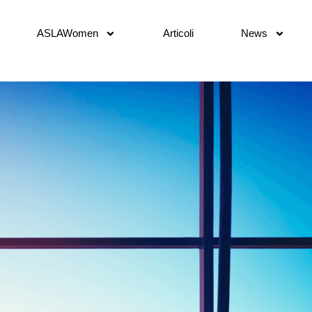
ASLAWomen
Articoli
News