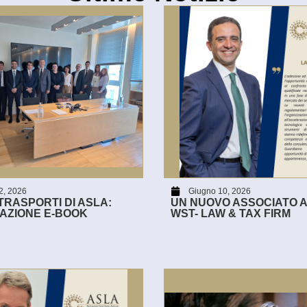
2, 2026
Giugno 10, 2026
RASPORTI DI ASLA:
UN NUOVO ASSOCIATO A
AZIONE E-BOOK
WST- LAW & TAX FIRM