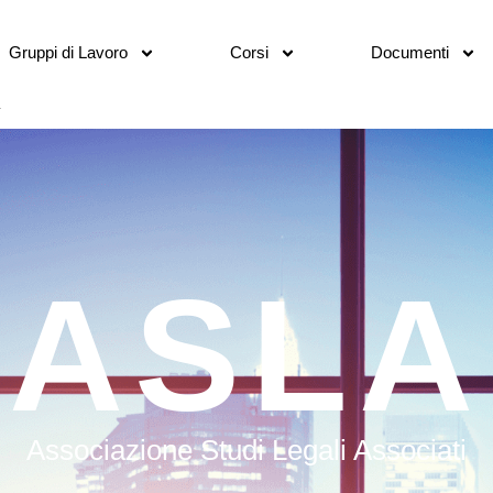
Gruppi di Lavoro
Corsi
Documenti
ASLA
Associazione Studi Legali Associati