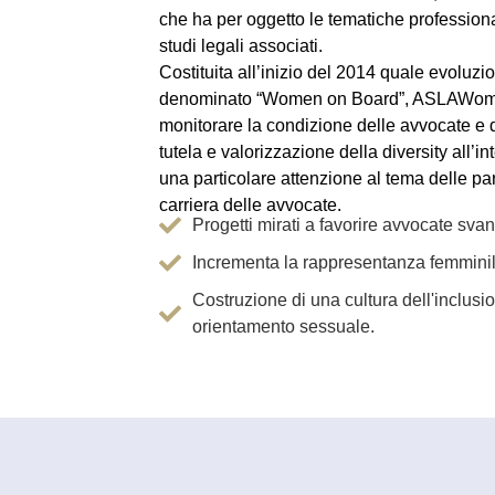
che ha per oggetto le tematiche professional
studi legali associati.
Costituita all’inizio del 2014 quale evoluz
denominato “Women on Board”, ASLAWome
monitorare la condizione delle avvocate e de
tutela e valorizzazione della diversity all’
una particolare attenzione al tema delle par
carriera delle avvocate.
Progetti mirati a favorire avvocate svan
Incrementa la rappresentanza femminile
Costruzione di una cultura dell'inclusio
orientamento sessuale.