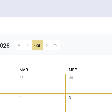
2026
Oggi
MAR
MER
28
29
4
5