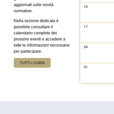
aggiornati sulle
novità
10
normative
.
Nella sezione dedicata è
17
possibile consultare il
calendario completo
dei
prossimi eventi e accedere a
tutte le informazioni necessarie
24
per partecipare.
TUTTI I CORSI
31