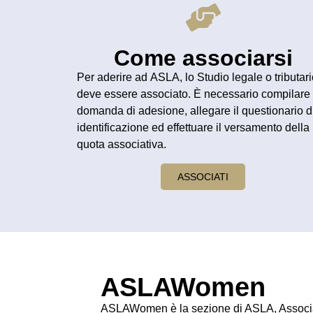
Come associarsi
Per aderire ad
ASLA
, lo
Studio legale
o
tributar
deve essere associato. È necessario compilare 
domanda di adesione
, allegare il
questionario d
identificazione
ed effettuare il versamento della
quota ass
ociativa
.
ASSOCIATI
ASLAWomen
ASLAWomen è la sezione di ASLA, Associaz