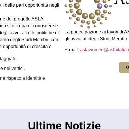
i delle pari opportunità negli
ione del progetto ASLA
n si occupa di conoscere e
La partecipazione ai lavori di 
gli avvocati e le politiche di
gli avvocati degli Studi Membri.
interno degli Studi Membri, con
i opportunità di crescita e
E-mail:
aslawomen@aslaitalia.i
taggiate.
U
 nei vertici.
ne rispetto a identità e
Ultime Notizie