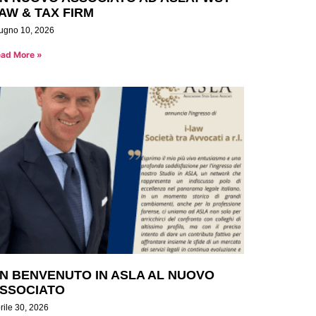
AW & TAX FIRM
ugno 10, 2026
ad More »
N BENVENUTO IN ASLA AL NUOVO
SSOCIATO
rile 30, 2026