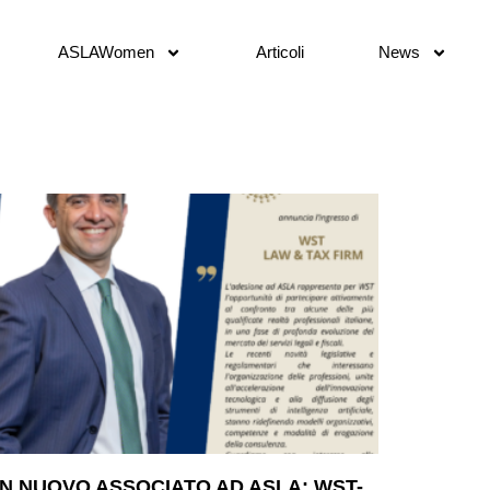
ASLAWomen
Articoli
News
N NUOVO ASSOCIATO AD ASLA: WST-