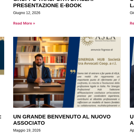
PRESENTAZIONE E-BOOK
L
Giugno 12, 2026
Gi
Read More »
Re
:
UN GRANDE BENVENUTO AL NUOVO
U
ASSOCIATO
A
Maggio 19, 2026
Ap