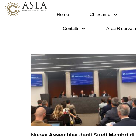
Home
Chi Siamo
Contatti
Area Riservata
Nuova Assemblea degli Studi Membri di