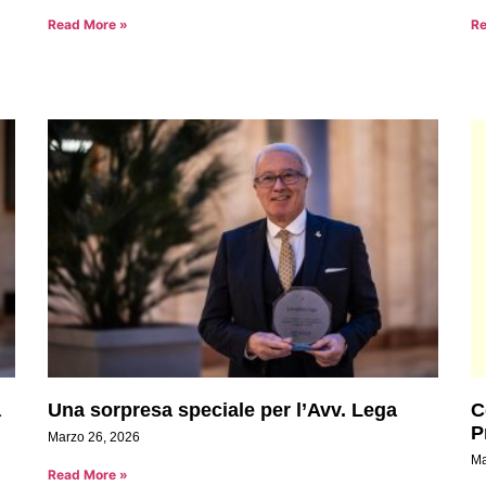
Read More »
Re
a
Una sorpresa speciale per l’Avv. Lega
C
P
Marzo 26, 2026
Ma
Read More »