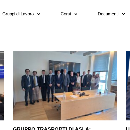
Gruppi di Lavoro
Corsi
Documenti
GRUPPO TRASPORTI DI ASLA:
U