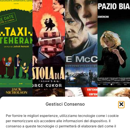
Gestisci Consenso
Per fornire le migliori esperienze, utilizziamo tecnologie come i cookie
per memorizzare e/o accedere alle informazioni del dispositivo. Il
consenso a queste tecnologie ci permetterà di elaborare dati come il