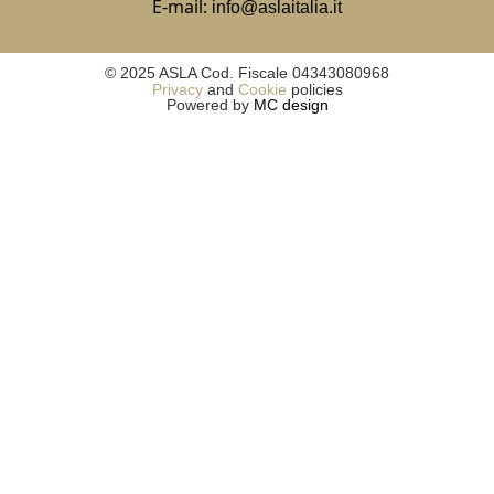
E-mail:
info@aslaitalia.it
© 2025 ASLA Cod. Fiscale 04343080968
Privacy
and
Cookie
policies
Powered by
MC design