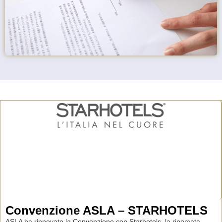
Convenzione ASLA – STARHOTELS
ASLA ha rinnovato la Convenzione con Starhotels, la rinomata