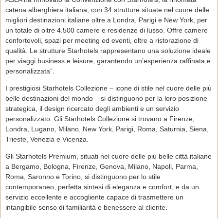
catena alberghiera italiana, con 34 strutture situate nel cuore delle
migliori destinazioni italiane oltre a Londra, Parigi e New York, per
un totale di oltre 4.500 camere e residenze di lusso. Offre camere
confortevoli, spazi per meeting ed eventi, oltre a ristorazione di
qualità. Le strutture Starhotels rappresentano una soluzione ideale
per viaggi business e leisure, garantendo un’esperienza raffinata e
personalizzata”.
I prestigiosi Starhotels Collezione – icone di stile nel cuore delle più
belle destinazioni del mondo – si distinguono per la loro posizione
strategica, il design ricercato degli ambienti e un servizio
personalizzato. Gli Starhotels Collezione si trovano a Firenze,
Londra, Lugano, Milano, New York, Parigi, Roma, Saturnia, Siena,
Trieste, Venezia e Vicenza.
Gli Starhotels Premium, situati nel cuore delle più belle città italiane
a Bergamo, Bologna, Firenze, Genova, Milano, Napoli, Parma,
Roma, Saronno e Torino, si distinguono per lo stile
contemporaneo, perfetta sintesi di eleganza e comfort, e da un
servizio eccellente e accogliente capace di trasmettere un
intangibile senso di familiarità e benessere al cliente.