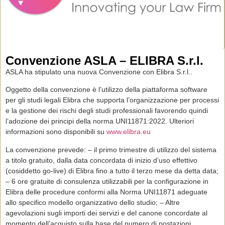
Convenzione ASLA – ELIBRA S.r.l.
ASLA ha stipulato una nuova Convenzione con Elibra S.r.l..
Oggetto della convenzione è l’utilizzo della piattaforma software
per gli studi legali Elibra che supporta l’organizzazione per processi
e la gestione dei rischi degli studi professionali favorendo quindi
l’adozione dei principi della norma UNI11871:2022. Ulteriori
informazioni sono disponibili su
www.elibra.eu
La convenzione prevede: – il primo trimestre di utilizzo del sistema
a titolo gratuito, dalla data concordata di inizio d’uso effettivo
(cosiddetto go-live) di Elibra fino a tutto il terzo mese da detta data;
– 6 ore gratuite di consulenza utilizzabili per la configurazione in
Elibra delle procedure conformi alla Norma UNI11871 adeguate
allo specifico modello organizzativo dello studio; – Altre
agevolazioni sugli importi dei servizi e del canone concordate al
momento dell’acquisto sulla base del numero di postazioni