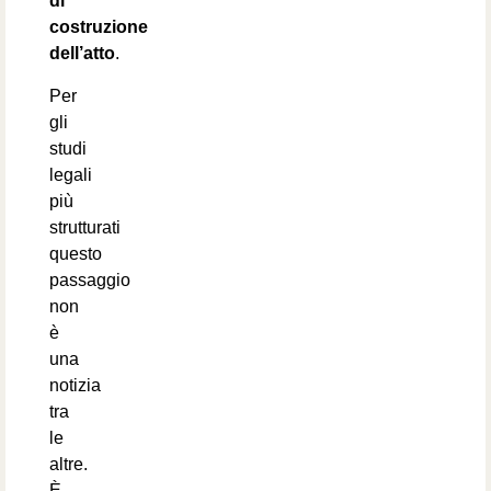
di
costruzione
dell’atto
.
Per
gli
studi
legali
più
strutturati
questo
passaggio
non
è
una
notizia
tra
le
altre.
È