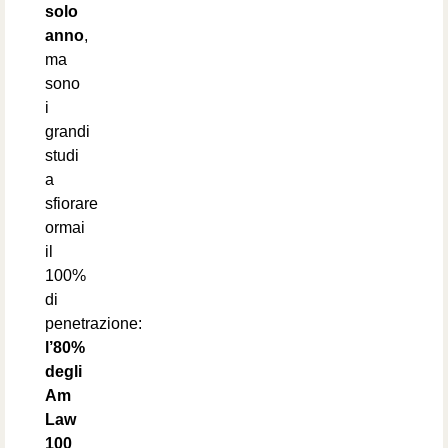
solo
anno
,
ma
sono
i
grandi
studi
a
sfiorare
ormai
il
100%
di
penetrazione:
l’80%
degli
Am
Law
100