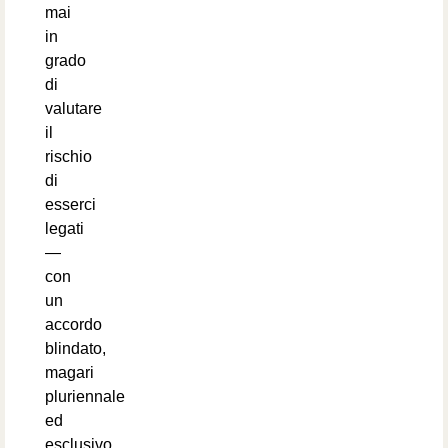
mai
in
grado
di
valutare
il
rischio
di
esserci
legati
—
con
un
accordo
blindato,
magari
pluriennale
ed
esclusivo