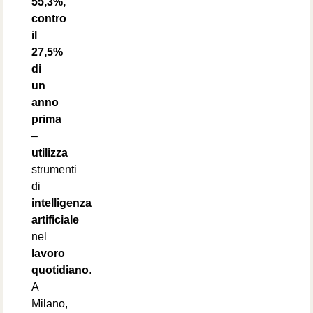
55,3%,
contro
il
27,5%
di
un
anno
prima
–
utilizza
strumenti
di
intelligenza
artificiale
nel
lavoro
quotidiano
.
A
Milano,