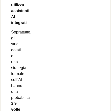
utilizza
assistenti
AI
integrati
.
Soprattutto,
gli
studi
dotati
di
una
strategia
formale
sull’AI
hanno
una
probabilità
3,9
volte