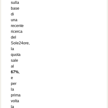
sulla
base
di
una
recente
ricerca
del
Sole24ore,
la
quota
sale
al
67%
,
e
per
la
prima
volta
la