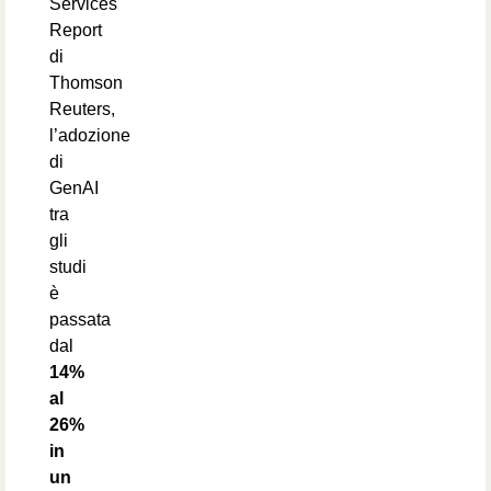
Services
Report
di
Thomson
Reuters,
l’adozione
di
GenAI
tra
gli
studi
è
passata
dal
14%
al
26%
in
un