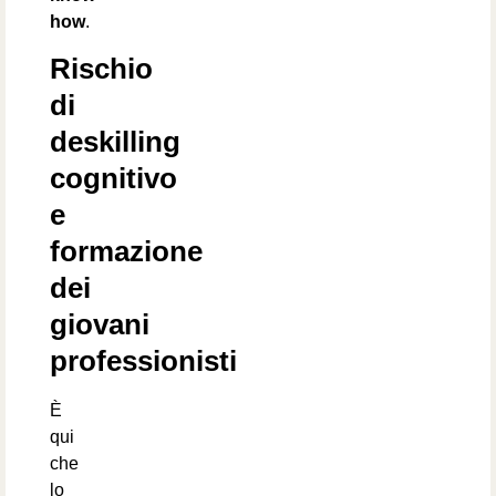
how
.
Rischio
di
deskilling
cognitivo
e
formazione
dei
giovani
professionisti
È
qui
che
lo