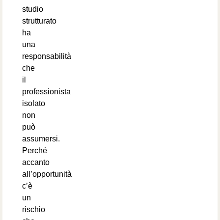
studio
strutturato
ha
una
responsabilità
che
il
professionista
isolato
non
può
assumersi.
Perché
accanto
all’opportunità
c’è
un
rischio