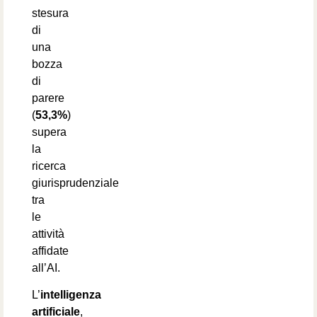
stesura
di
una
bozza
di
parere
(
53,3%
)
supera
la
ricerca
giurisprudenziale
tra
le
attività
affidate
all’AI.
L’
intelligenza
artificiale
,