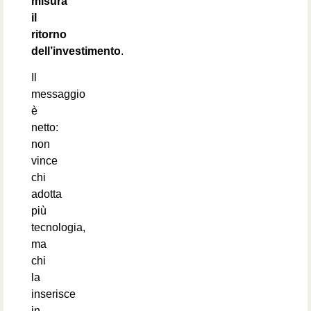
misura
il
ritorno
dell’investimento
.
Il
messaggio
è
netto:
non
vince
chi
adotta
più
tecnologia,
ma
chi
la
inserisce
in