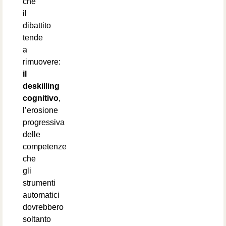
che
il
dibattito
tende
a
rimuovere:
il
deskilling
cognitivo
,
l’erosione
progressiva
delle
competenze
che
gli
strumenti
automatici
dovrebbero
soltanto