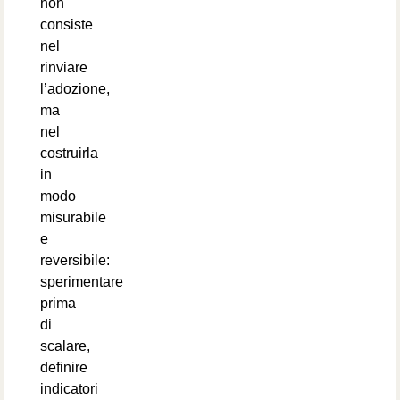
non
consiste
nel
rinviare
l’adozione,
ma
nel
costruirla
in
modo
misurabile
e
reversibile:
sperimentare
prima
di
scalare,
definire
indicatori