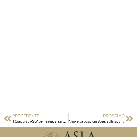
PRECEDENTE
PROSSIMO
Il Concorso ASLA per i ragazzi su MAG di Luglio
Nuove disposizioni Solas sulla sicurezza della navigazione marittima