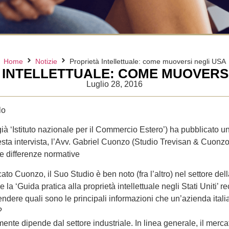
Home
Notizie
Proprietà Intellettuale: come muoversi negli USA
 INTELLETTUALE: COME MUOVERSI
Luglio 28, 2016
lo
ià ‘Istituto nazionale per il Commercio Estero’) ha pubblicato una
questa intervista, l’Avv. Gabriel Cuonzo (Studio Trevisan & Cuon
le differenze normative
 Cuonzo, il Suo Studio è ben noto (fra l’altro) nel settore della
la ‘Guida pratica alla proprietà intellettuale negli Stati Uniti’
endere quali sono le principali informazioni che un’azienda ital
?
ente dipende dal settore industriale. In linea generale, il merca