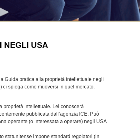
 NEGLI USA
 Guida pratica alla proprietà intellettuale negli
zo) ci spiega come muoversi in quel mercato,
 proprietà intellettuale. Lei conoscerà
 recentemente pubblicata dall’agenzia ICE. Può
iana operante (o interessata a operare) negli USA
to statunitense impone standard regolatori (in