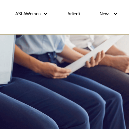
ASLAWomen
Articoli
News