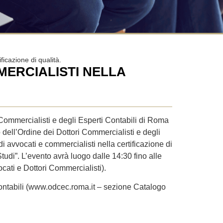
ficazione di qualità.
MMERCIALISTI NELLA
Commercialisti e degli Esperti Contabili di Roma
 dell’Ordine dei Dottori Commercialisti e degli
 avvocati e commercialisti nella certificazione di
tudi”. L’evento avrà luogo dalle 14:30 fino alle
vvocati e Dottori Commercialisti).
i Contabili (www.odcec.roma.it – sezione Catalogo