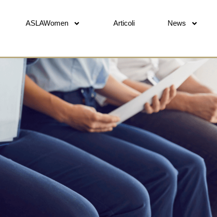
ASLAWomen
Articoli
News