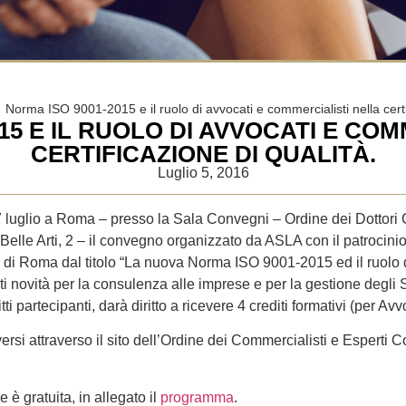
Norma ISO 9001-2015 e il ruolo di avvocati e commercialisti nella certi
15 E IL RUOLO DI AVVOCATI E CO
CERTIFICAZIONE DI QUALITÀ.
Luglio 5, 2016
 7 luglio a Roma – presso la Sala Convegni – Ordine dei Dottori 
Belle Arti, 2 – il convegno organizzato da ASLA con il patrocinio
i di Roma dal titolo “La nuova Norma ISO 9001-2015 ed il ruolo di
ti novità per la consulenza alle imprese e per la gestione degli S
itti partecipanti, darà diritto a ricevere 4 crediti formativi (per A
versi attraverso il sito dell’Ordine dei Commercialisti e Espert
 è gratuita, in allegato il
programma
.