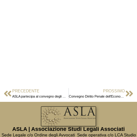
PRECEDENTE
PROSSIMO
ASLA partecipa al convegno degli Ordini Forensi Italiani
Convegno Diritto Penale dell’Economia
ASLA | Associazione Studi Legali Associati
Sede Legale c/o Ordine degli Avvocati
Sede operativa c/o LCA Studio