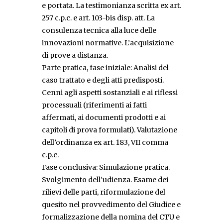
e portata. La testimonianza scritta ex art.
257 c.p.c. e art. 103-bis disp. att. La
consulenza tecnica alla luce delle
innovazioni normative. L’acquisizione
di prove a distanza.
Parte pratica, fase iniziale: Analisi del
caso trattato e degli atti predisposti.
Cenni agli aspetti sostanziali e ai riflessi
processuali (riferimenti ai fatti
affermati, ai documenti prodotti e ai
capitoli di prova formulati). Valutazione
dell’ordinanza ex art. 183, VII comma
c.p.c.
Fase conclusiva: Simulazione pratica.
Svolgimento dell’udienza. Esame dei
rilievi delle parti, riformulazione del
quesito nel provvedimento del Giudice e
formalizzazione della nomina del CTU e