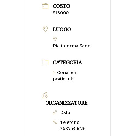
COSTO
$180.00
LUOGO
Piattaforma Zoom
CATEGORIA
Corsi per
praticanti
ORGANIZZATORE
Asla
Telefono
3487530626