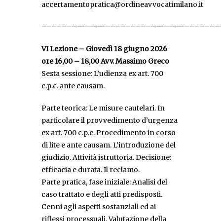
accertamentopratica@ordineavvocatimilano.it
––––––––––––––––––––––––––––––––––––
VI Lezione – Giovedì 18 giugno 2026
ore 16,00 – 18,00 Avv. Massimo Greco
Sesta sessione: L’udienza ex art. 700
c.p.c. ante causam.
Parte teorica: Le misure cautelari. In
particolare il provvedimento d’urgenza
ex art. 700 c.p.c. Procedimento in corso
di lite e ante causam. L’introduzione del
giudizio. Attività istruttoria. Decisione:
efficacia e durata. Il reclamo.
Parte pratica, fase iniziale: Analisi del
caso trattato e degli atti predisposti.
Cenni agli aspetti sostanziali ed ai
riflessi processuali. Valutazione della