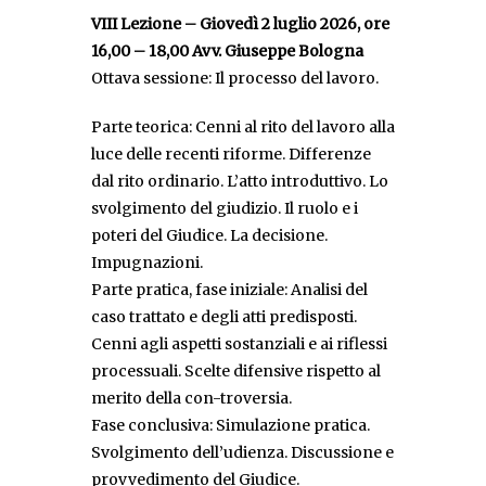
VIII Lezione – Giovedì 2 luglio 2026, ore
16,00 – 18,00 Avv. Giuseppe Bologna
Ottava sessione: Il processo del lavoro.
Parte teorica: Cenni al rito del lavoro alla
luce delle recenti riforme. Differenze
dal rito ordinario. L’atto introduttivo. Lo
svolgimento del giudizio. Il ruolo e i
poteri del Giudice. La decisione.
Impugnazioni.
Parte pratica, fase iniziale: Analisi del
caso trattato e degli atti predisposti.
Cenni agli aspetti sostanziali e ai riflessi
processuali. Scelte difensive rispetto al
merito della con-troversia.
Fase conclusiva: Simulazione pratica.
Svolgimento dell’udienza. Discussione e
provvedimento del Giudice.