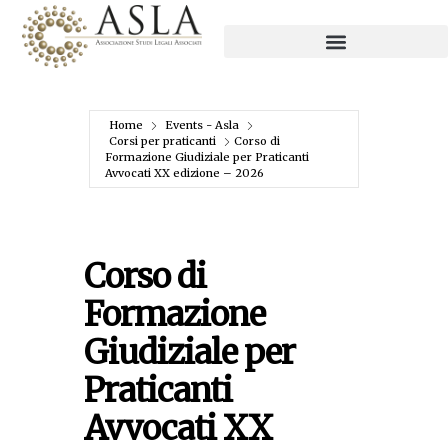
Home
Events - Asla
Corsi per praticanti
Corso di
Formazione Giudiziale per Praticanti
Avvocati XX edizione – 2026
Corso di
Formazione
Giudiziale per
Praticanti
Avvocati XX