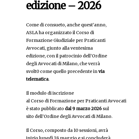
edizione – 2026
Come di consueto, anche quest’anno,
ASLA ha organizzato il Corso di
Formazione Giudiziale per Praticanti
Avvocati, giunto alla ventesima
edizione, con il patrocinio dell’Ordine
degli Avvocati di Milano, che verrà
svolt0 come quello precedente in
via
telematica
.
Il modulo di iscrizione
al Corso di Formazione per Praticanti Avvocati
è stato pubblicato
dal 9 marzo 2026
sul
sito dell’Ordine degli Avvocati di Milano.
Il Corso, composto da 10 sessioni, avrà
inizio lunedì 18 maggio e si concluderà