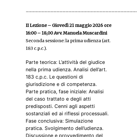
––––––––––––––––––––––––––––––––––––
II Lezione – Giov
edì 21 maggio 2026 ore
16:00 – 18,00
Avv. Manuela Muscardini
Seconda sessione: la prima udienza (art.
183 c.p.c.).
Parte teorica: L’attività del giudice
nella prima udienza. Analisi dell’art.
183 c.p.c. Le questioni di
giurisdizione e di competenza.
Parte pratica, fase iniziale: Analisi
del caso trattato e degli atti
predisposti. Cenni agli aspetti
sostanziali ed ai riflessi processuali.
Fase conclusiva: Simulazione
pratica. Svolgimento dell’udienza.
Discussione e provvedimento del