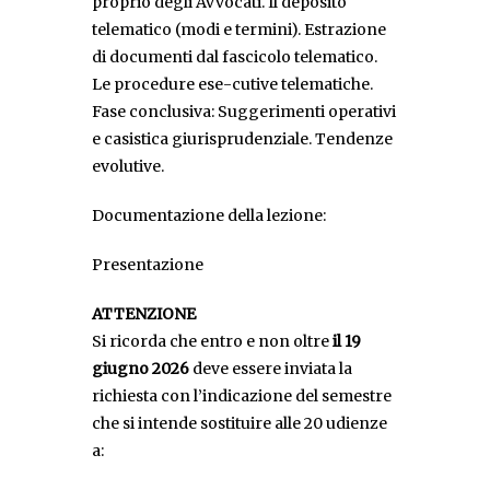
proprio degli Avvocati. Il deposito
telematico (modi e termini). Estrazione
di documenti dal fascicolo telematico.
Le procedure ese-cutive telematiche.
Fase conclusiva: Suggerimenti operativi
e casistica giurisprudenziale. Tendenze
evolutive.
Documentazione della lezione:
Presentazione
ATTENZIONE
Si ricorda che entro e non oltre
il 19
giugno 2026
deve essere inviata la
richiesta con l’indicazione del semestre
che si intende sostituire alle 20 udienze
a: