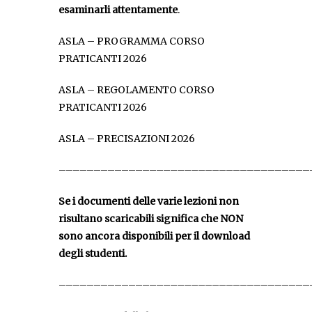
esaminarli attentamente
.
ASLA – PROGRAMMA CORSO
PRATICANTI 2026
ASLA – REGOLAMENTO CORSO
PRATICANTI 2026
ASLA – PRECISAZIONI 2026
––––––––––––––––––––––––––––––––––––
Se i documenti delle varie lezioni non
risultano scaricabili significa che NON
sono ancora disponibili per il download
degli studenti.
––––––––––––––––––––––––––––––––––––