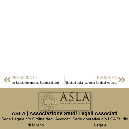
PRECEDENTE
PROSSIMO
Lo Studio del mese: Bacciardi and Partners
Risultati della raccolta fondi all’Assemblea annuale ASLA
ASLA | Associazione Studi Legali Associati
Sede Legale c/o Ordine degli Avvocati
Sede operativa c/o LCA Studio
di Milano
Legale