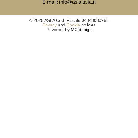
E-mail:
info@aslaitalia.it
© 2025 ASLA Cod. Fiscale 04343080968
Privacy
and
Cookie
policies
Powered by
MC design