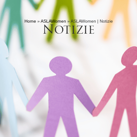
Home
»
ASLAWomen
»
ASLAWomen | Notizie
Notizie