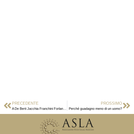
PRECEDENTE
PROSSIMO
A De Berti Jacchia Franchini Forlani il premio ASLA Women Pari Opportunità
Perché guadagno meno di un uomo?