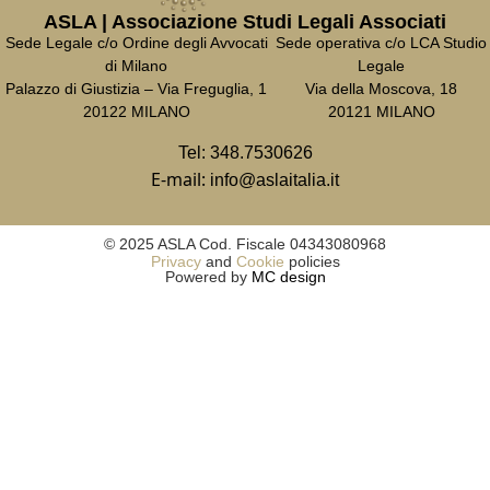
ASLA | Associazione Studi Legali Associati
Sede Legale c/o Ordine degli Avvocati
Sede operativa c/o LCA Studio
di Milano
Legale
Palazzo di Giustizia – Via Freguglia, 1
Via della Moscova, 18
20122 MILANO
20121 MILANO
Tel:
348.7530626
E-mail:
info@aslaitalia.it
© 2025 ASLA Cod. Fiscale 04343080968
Privacy
and
Cookie
policies
Powered by
MC design