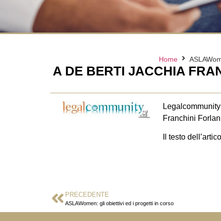
Home
ASLAWomen
A DE BERTI JACCHIA FRA
Legalcommunity h
Franchini Forlan
Il testo dell’art
PRECEDENTE
ASLAWomen: gli obiettivi ed i progetti in corso