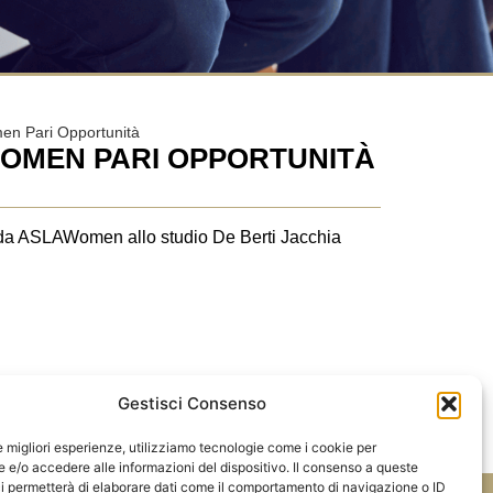
en Pari Opportunità
 WOMEN PARI OPPORTUNITÀ
o da ASLAWomen allo studio De Berti Jacchia
Gestisci Consenso
PROSSIMO
le migliori esperienze, utilizziamo tecnologie come i cookie per
 De Berti Jacchia Franchini Forlani il premio ASLA Pari Opportunità
e/o accedere alle informazioni del dispositivo. Il consenso a queste
i permetterà di elaborare dati come il comportamento di navigazione o ID