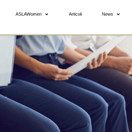
ASLAWomen
Articoli
News