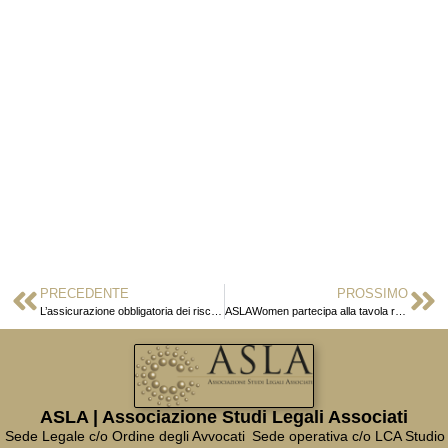
PRECEDENTE
PROSSIMO
L’assicurazione obbligatoria dei rischi professionali: lo stato dell’arte
ASLAWomen partecipa alla tavola rotonda “La diversity tra etica e business”
ASLA | Associazione Studi Legali Associati
Sede Legale c/o Ordine degli Avvocati
Sede operativa c/o LCA Studio