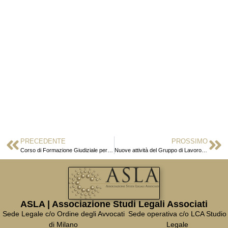
PRECEDENTE
PROSSIMO
Corso di Formazione Giudiziale per Praticanti Avvocati – X edizione 2016
Nuove attività del Gruppo di Lavoro sul Diritto d’Impresa
ASLA | Associazione Studi Legali Associati
Sede Legale c/o Ordine degli Avvocati
Sede operativa c/o LCA Studio
di Milano
Legale