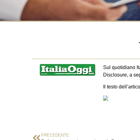
Sul quotidiano It
Disclosure, a se
Il testo dell’art
PRECEDENTE