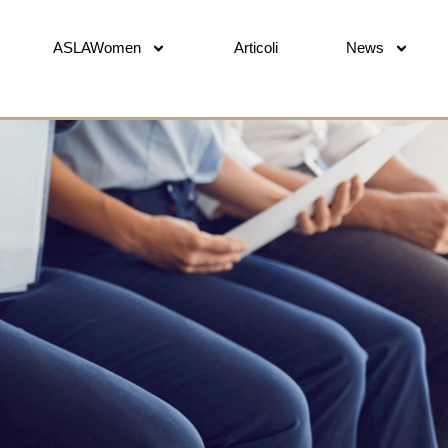
ASLAWomen
Articoli
News