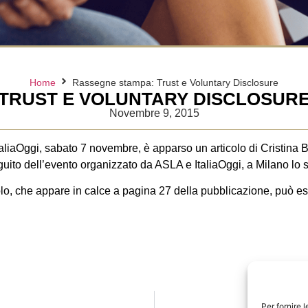
Home
Rassegne stampa: Trust e Voluntary Disclosure
TRUST E VOLUNTARY DISCLOSUR
Novembre 9, 2015
aliaOggi, sabato 7 novembre, è apparso un articolo di Cristina Bar
guito dell’evento organizzato da ASLA e ItaliaOggi, a Milano lo 
icolo, che appare in calce a pagina 27 della pubblicazione, può e
Per fornire 