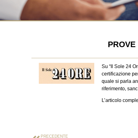
PROVE 
Su “Il Sole 24 O
certificazione pe
quale si parla an
riferimento, sanc
L’articolo compl
PRECEDENTE