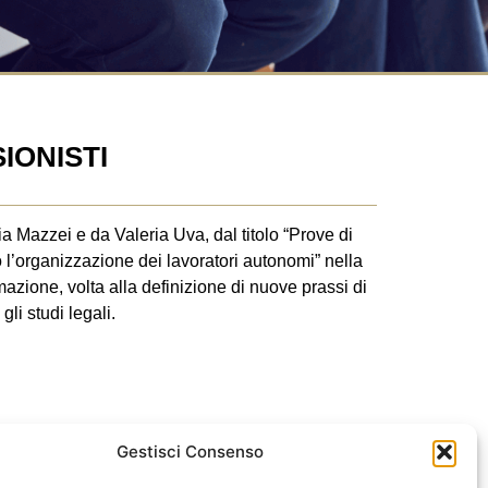
IONISTI
a Mazzei e da Valeria Uva, dal titolo “Prove di
o l’organizzazione dei lavoratori autonomi” nella
mazione, volta alla definizione di nuove prassi di
li studi legali.
Gestisci Consenso
PROSSIMO