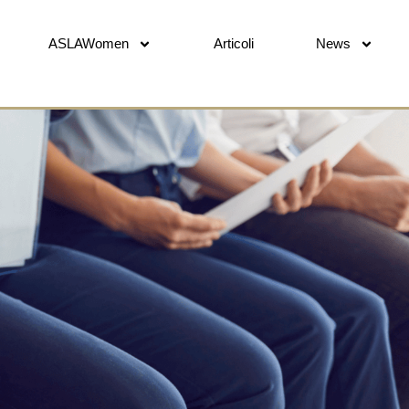
ASLAWomen
Articoli
News