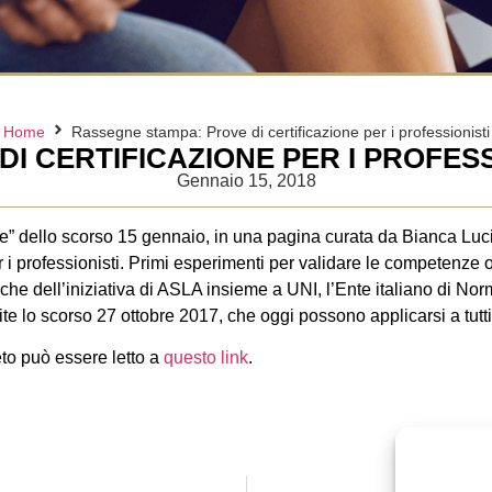
Home
Rassegne stampa: Prove di certificazione per i professionisti
DI CERTIFICAZIONE PER I PROFESS
Gennaio 15, 2018
re” dello scorso 15 gennaio, in una pagina curata da Bianca Luci
r i professionisti. Primi esperimenti per validare le competenze 
che dell’iniziativa di ASLA insieme a UNI, l’Ente italiano di Nor
ite lo scorso 27 ottobre 2017, che oggi possono applicarsi a tutti g
eto può essere letto a
questo link
.