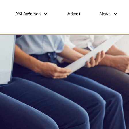
ASLAWomen
Articoli
News