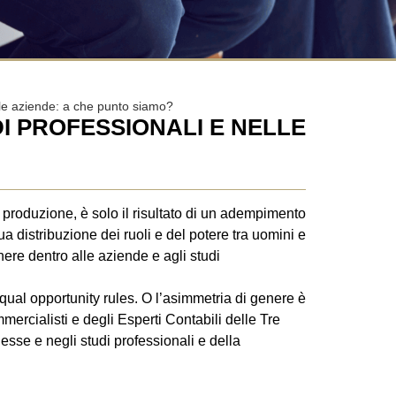
lle aziende: a che punto siamo?
DI PROFESSIONALI E NELLE
i produzione, è solo il risultato di un adempimento
a distribuzione dei ruoli e del potere tra uomini e
nere dentro alle aziende e agli studi
equal opportunity rules. O l’asimmetria di genere è
ercialisti e degli Esperti Contabili delle Tre
sse e negli studi professionali e della