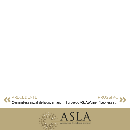
PRECEDENTE
PROSSIMO
Elementi essenziali della governance dei porti
Il progetto ASLAWomen “Leonesse d’Africa” ripreso da La 27ORA