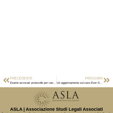
PRECEDENTE
PROSSIMO
Esame avvocati: protocollo per candidati con Dsa
Un aggiornamento sul caso Ever Given
ASLA | Associazione Studi Legali Associati