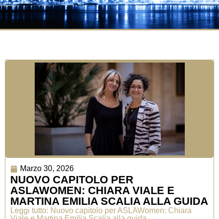
Marzo 30, 2026
NUOVO CAPITOLO PER
ASLAWOMEN: CHIARA VIALE E
MARTINA EMILIA SCALIA ALLA GUIDA
Leggi tutto: Nuovo capitolo per ASLAWomen: Chiara
Viale e Martina Emilia Scalia alla guida