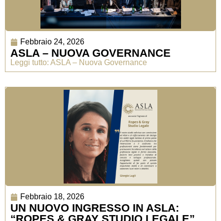
Febbraio 24, 2026
ASLA – NUOVA GOVERNANCE
Leggi tutto: ASLA – Nuova Governance
Febbraio 18, 2026
UN NUOVO INGRESSO IN ASLA:
“ROPES & GRAY STUDIO LEGALE”