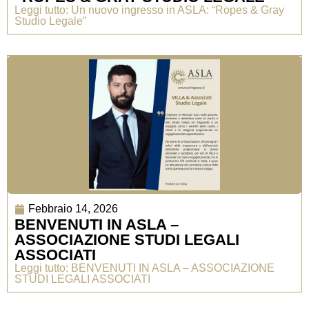
Leggi tutto: Un nuovo ingresso in ASLA: “Ropes & Gray
Studio Legale”
Febbraio 14, 2026
BENVENUTI IN ASLA –
ASSOCIAZIONE STUDI LEGALI
ASSOCIATI
Leggi tutto: BENVENUTI IN ASLA – ASSOCIAZIONE
STUDI LEGALI ASSOCIATI