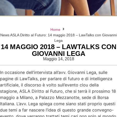
Home
News ASLA Diritto al Futuro: 14 maggio 2018 – LawTalks con Giovanni
Lega
14 MAGGIO 2018 – LAWTALKS CON
GIOVANNI LEGA
Maggio 14, 2018
In occasione dell’intervista all’avv. Giovanni Lega, sulle
pagine di LawTalks, per parlare di futuro e di intelligenza
artificiale, il discorso è volto sull’evento clou della
stagione, ASLA Diritto al Futuro, che si terrà il prossimo 18
maggio a Milano, a Palazzo Mezzanotte, sede di Borsa
Italiana. L’avv. Lega spiega come siano stati proprio questi
due temi a far nascere l’idea di questo grande convegno-
evento, dove verranno trattati temi cari non solo al mondo