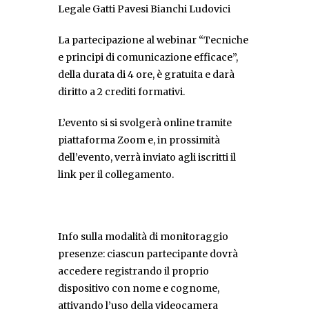
Legale Gatti Pavesi Bianchi Ludovici
La partecipazione al webinar “Tecniche
e principi di comunicazione efficace”,
della durata di 4 ore, è gratuita e darà
diritto a 2 crediti formativi.
L’evento si si svolgerà online tramite
piattaforma Zoom e, in prossimità
dell’evento, verrà inviato agli iscritti il
link per il collegamento.
Info sulla modalità di monitoraggio
presenze: ciascun partecipante dovrà
accedere registrando il proprio
dispositivo con nome e cognome,
attivando l’uso della videocamera