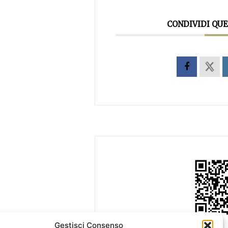
CONDIVIDI QU
Gestisci Consenso