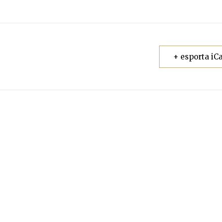
+ esporta iCa