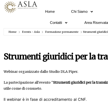
Home
Chi Siamo
Contatti
Area Riservata
Home
Events - Asla
Formazione permanente
Strumenti giuridici
Strumenti giuridici per la tr
Webinar organizzato dallo Studio DLA Piper.
La partecipazione all’evento “
Strumenti giuridici per la transi
utile come di consueto.
Il webinar è in fase di accreditamento al CNF.