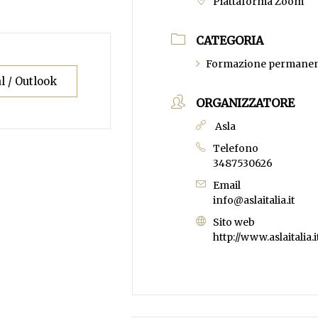
Piattaforma Zoom
CATEGORIA
Formazione permanen
l / Outlook
ORGANIZZATORE
Asla
Telefono
3487530626
Email
info@aslaitalia.it
Sito web
http://www.aslaitalia.i