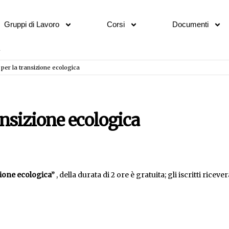
Gruppi di Lavoro
Corsi
Documenti
 per la transizione ecologica
ansizione ecologica
zione ecologica”
, della durata di 2 ore è gratuita; gli iscritti ricev