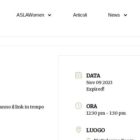
ASLAWomen
Articoli
News
DATA
Nov 09 2023
Expired!
ORA
eranno il link in tempo
12:30 pm - 1:30 pm
LUOGO