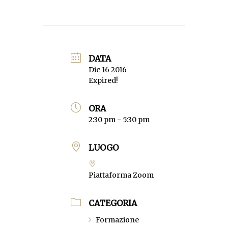
DATA
Dic 16 2016
Expired!
ORA
2:30 pm - 5:30 pm
LUOGO
Piattaforma Zoom
CATEGORIA
Formazione