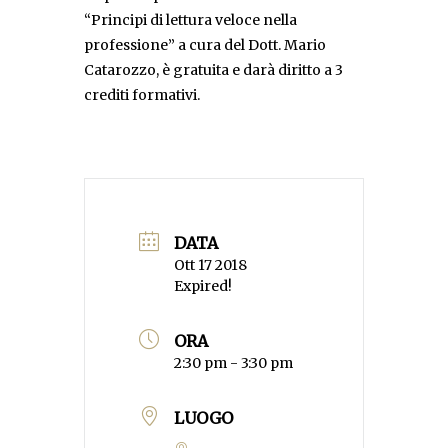
“Principi di lettura veloce nella
professione” a cura del Dott. Mario
Catarozzo, è gratuita e darà diritto a 3
crediti formativi.
DATA
Ott 17 2018
Expired!
ORA
2:30 pm - 3:30 pm
LUOGO