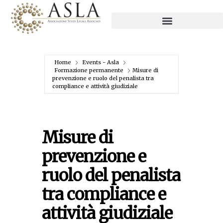
Home
Events - Asla
Formazione permanente
Misure di
prevenzione e ruolo del penalista tra
compliance e attività giudiziale
Misure di
prevenzione e
ruolo del penalista
tra compliance e
attività giudiziale