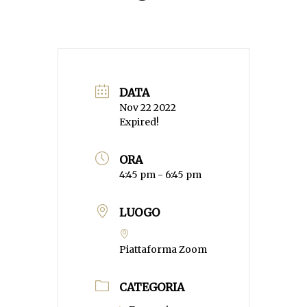
DATA
Nov 22 2022
Expired!
ORA
4:45 pm - 6:45 pm
LUOGO
Piattaforma Zoom
CATEGORIA