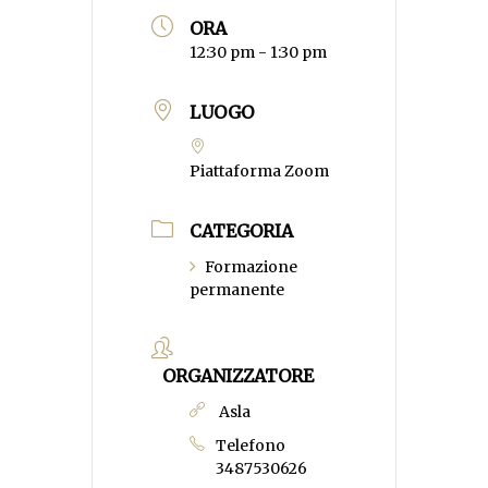
ORA
12:30 pm - 1:30 pm
LUOGO
Piattaforma Zoom
CATEGORIA
Formazione
permanente
ORGANIZZATORE
Asla
Telefono
3487530626