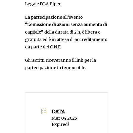
Legale DLA Piper.
La partecipazione all’evento
“L’emissione di azioni senza aumento di
capitale”
,
della durata di 2 h, è libera e
gratuita ed è in attesa di accreditamento
da parte del C.N.F.
Gli iscritti riceveranno il link per la
partecipazione in tempo utile.
DATA
Mar 04 2025
Expired!