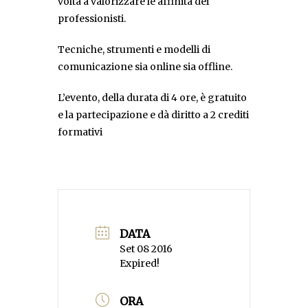
volta a valorizzare le affinità dei
professionisti.
Tecniche, strumenti e modelli di
comunicazione sia online sia offline.
L’evento, della durata di 4 ore, è gratuito
e la partecipazione e dà diritto a 2 crediti
formativi
DATA
Set 08 2016
Expired!
ORA