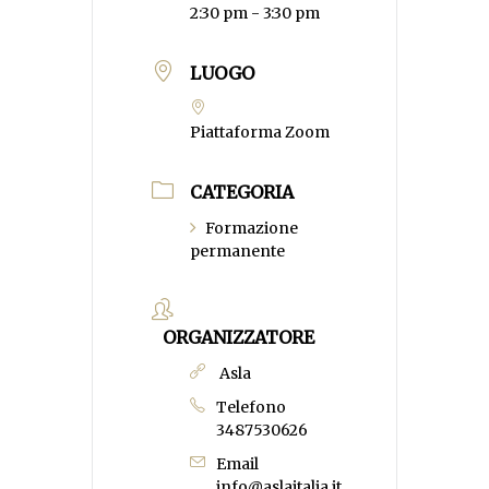
2:30 pm - 3:30 pm
LUOGO
Piattaforma Zoom
CATEGORIA
Formazione
permanente
ORGANIZZATORE
Asla
Telefono
3487530626
Email
info@aslaitalia.it