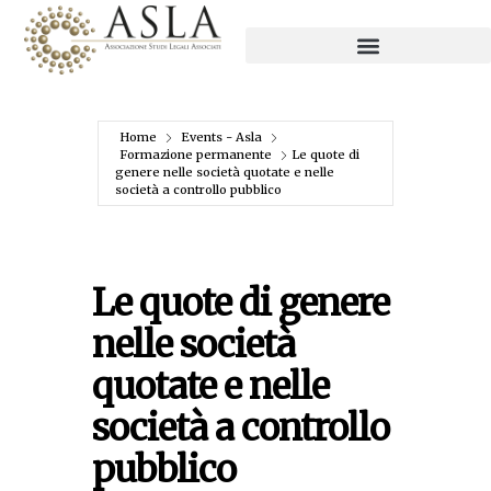
Home
Events - Asla
Formazione permanente
Le quote di
genere nelle società quotate e nelle
società a controllo pubblico
Le quote di genere
nelle società
quotate e nelle
società a controllo
pubblico