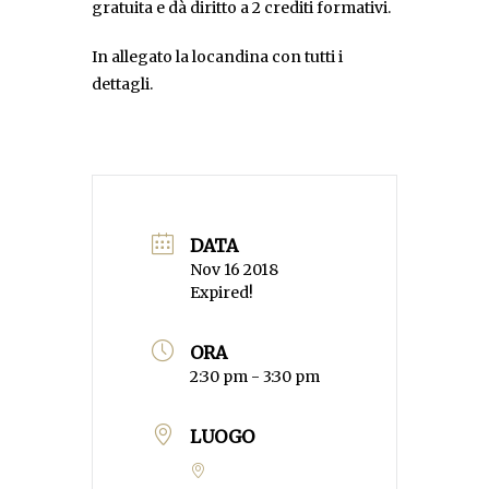
gratuita e dà diritto a 2 crediti formativi.
In allegato la locandina con tutti i
dettagli.
DATA
Nov 16 2018
Expired!
ORA
2:30 pm - 3:30 pm
LUOGO