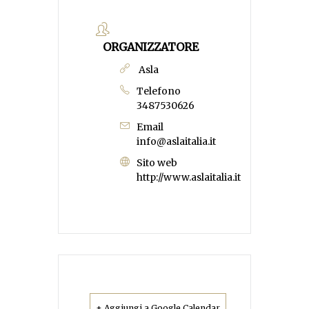
ORGANIZZATORE
Asla
Telefono
3487530626
Email
info@aslaitalia.it
Sito web
http://www.aslaitalia.it
+ Aggiungi a Google Calendar