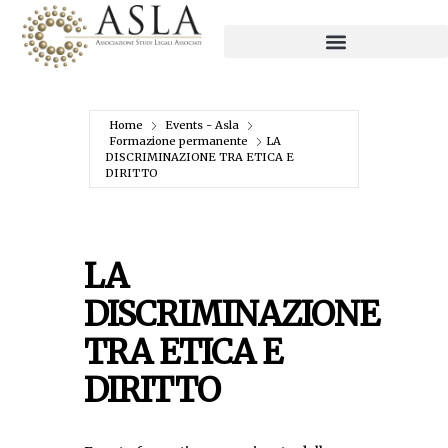
Home
Events - Asla
Formazione permanente
LA
DISCRIMINAZIONE TRA ETICA E
DIRITTO
LA
DISCRIMINAZIONE
TRA ETICA E
DIRITTO