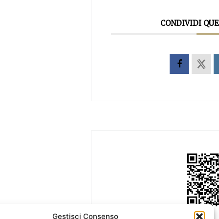
CONDIVIDI QU
Gestisci Consenso