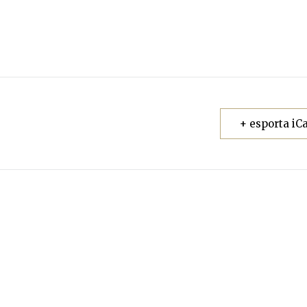
+ esporta iCa