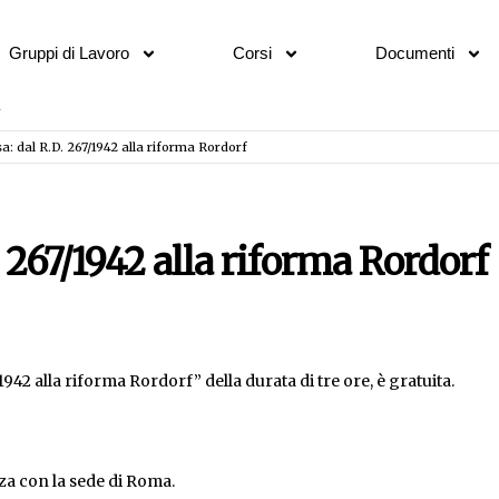
Gruppi di Lavoro
Corsi
Documenti
sa: dal R.D. 267/1942 alla riforma Rordorf
. 267/1942 alla riforma Rordorf
1942 alla riforma Rordorf” della durata di tre ore, è gratuita.
za con la sede di Roma.