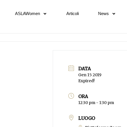
ASLAWomen
Articoli
News
DATA
Gen 15 2019
Expired!
ORA
12:30 pm - 1:30 pm
LUOGO