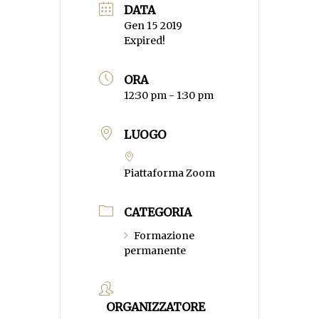
DATA
Gen 15 2019
Expired!
ORA
12:30 pm - 1:30 pm
LUOGO
Piattaforma Zoom
CATEGORIA
Formazione
permanente
ORGANIZZATORE