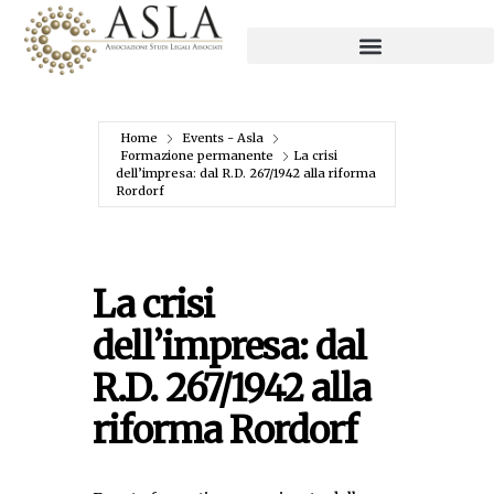
Home
Events - Asla
Formazione permanente
La crisi
dell’impresa: dal R.D. 267/1942 alla riforma
Rordorf
La crisi
dell’impresa: dal
R.D. 267/1942 alla
riforma Rordorf