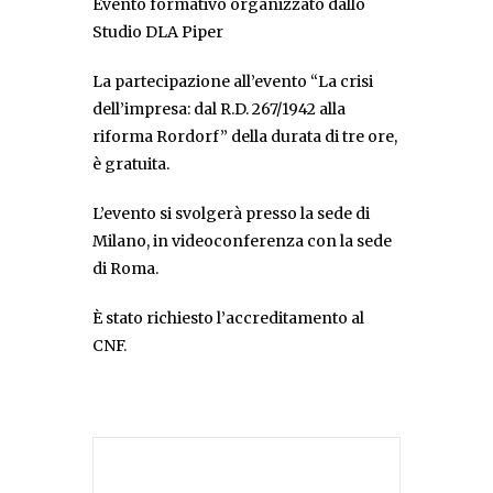
Evento formativo organizzato dallo
Studio DLA Piper
La partecipazione all’evento “La crisi
dell’impresa: dal R.D. 267/1942 alla
riforma Rordorf” della durata di tre ore,
è gratuita.
L’evento si svolgerà presso la sede di
Milano, in videoconferenza con la sede
di Roma.
È stato richiesto l’accreditamento al
CNF.