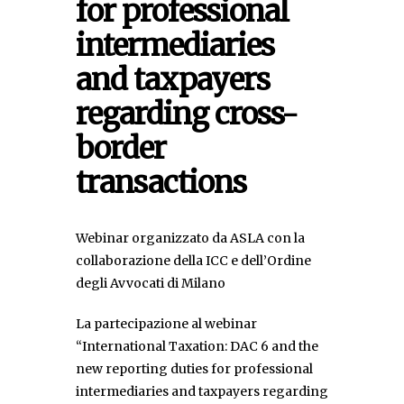
for professional
intermediaries
and taxpayers
regarding cross-
border
transactions
Webinar organizzato da ASLA con la
collaborazione della ICC e dell’Ordine
degli Avvocati di Milano
La partecipazione al webinar
“International Taxation: DAC 6 and the
new reporting duties for professional
intermediaries and taxpayers regarding