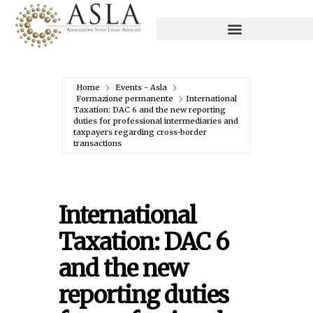
Home
Events - Asla
Formazione permanente
International
Taxation: DAC 6 and the new reporting
duties for professional intermediaries and
taxpayers regarding cross-border
transactions
International
Taxation: DAC 6
and the new
reporting duties