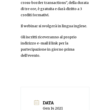
cross-border transactions”, della durata
di tre ore, è gratuita e darà diritto a 3
crediti formativi.
Il webinar si svolgerà in lingua inglese.
Gli iscritti riceveranno al proprio
indirizzo e-mail il link per la
partecipazione in giorno prima
dell’evento.
DATA
Gen 14 2021