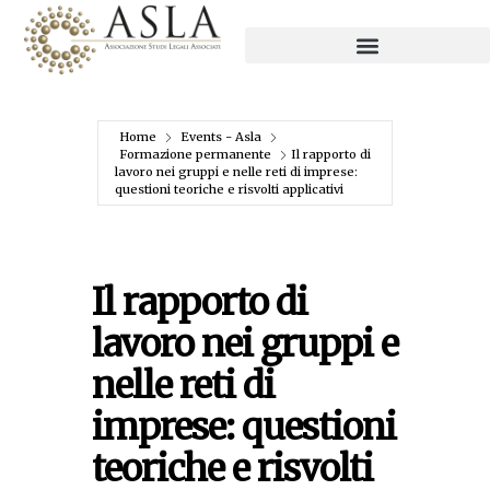
Home
Events - Asla
Formazione permanente
Il rapporto di
lavoro nei gruppi e nelle reti di imprese:
questioni teoriche e risvolti applicativi
Il rapporto di
lavoro nei gruppi e
nelle reti di
imprese: questioni
teoriche e risvolti