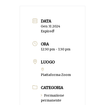
DATA
Gen 31 2024
Expired!
ORA
12:30 pm - 1:30 pm
LUOGO
Piattaforma Zoom
CATEGORIA
Formazione
permanente