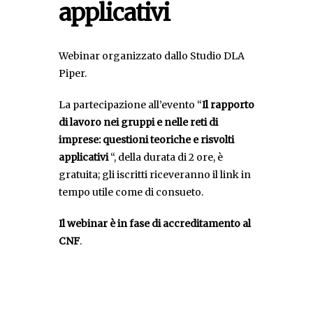
applicativi
Webinar organizzato dallo Studio DLA
Piper.
La partecipazione all’evento “
Il rapporto
di lavoro nei gruppi e nelle reti di
imprese: questioni teoriche e risvolti
applicativi
“, della durata di 2 ore, è
gratuita; gli iscritti riceveranno il link in
tempo utile come di consueto.
Il webinar è in fase di accreditamento al
CNF
.