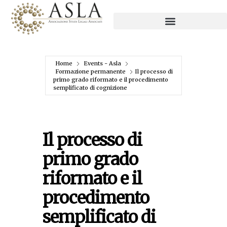
Home
Events - Asla
Formazione permanente
Il processo di
primo grado riformato e il procedimento
semplificato di cognizione
Il processo di
primo grado
riformato e il
procedimento
semplificato di