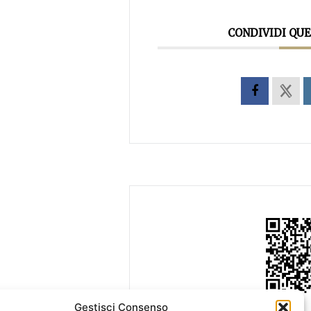
CONDIVIDI QU
Gestisci Consenso