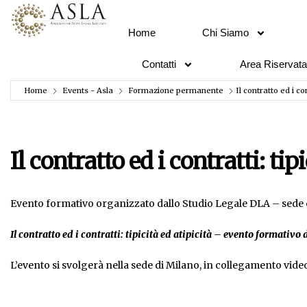
Home
Chi Siamo
Contatti
Area Riservata
Home
Events - Asla
Formazione permanente
Il contratto ed i con
Il contratto ed i contratti: tip
Evento formativo organizzato dallo Studio Legale DLA – sede 
Il contratto ed i contratti: tipicità ed atipicità – evento formativo 
L’evento si svolgerà nella sede di Milano, in collegamento vide