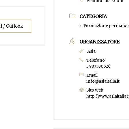
Piattaforma Zoom
CATEGORIA
l / Outlook
Formazione permanen
ORGANIZZATORE
Asla
Telefono
3487530626
Email
info@aslaitalia.it
Sito web
http://www.aslaitalia.i