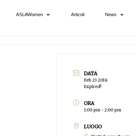
ASLAWomen
Articoli
News
DATA
Feb 23 2018
Expired!
ORA
1:00 pm - 2:00 pm
LUOGO