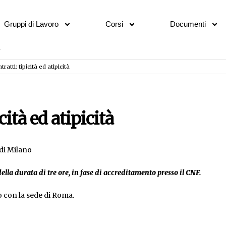
Gruppi di Lavoro
Corsi
Documenti
tratti: tipicità ed atipicità
icità ed atipicità
di Milano
della durata di tre ore, in fase di accreditamento presso il CNF.
o con la sede di Roma.