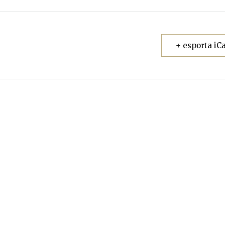
+ esporta iCa