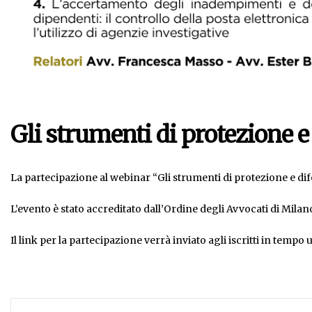
Gli strumenti di protezione 
La partecipazione al webinar “Gli strumenti di protezione e d
L’evento è stato accreditato dall’Ordine degli Avvocati di Milano 
Il link per la partecipazione verrà inviato agli iscritti in tempo ut