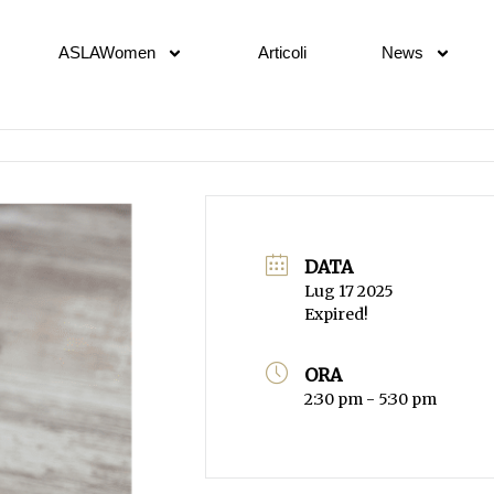
ASLAWomen
Articoli
News
DATA
Lug 17 2025
Expired!
ORA
2:30 pm - 5:30 pm