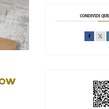
CONDIVIDI QU