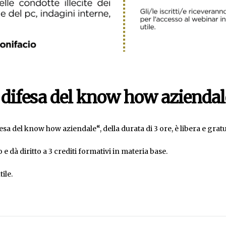
e difesa del know how aziendal
ifesa del know how aziendale
“
, della durata di 3 ore, è libera e gratu
e dà diritto a 3 crediti formativi in materia base.
ile.