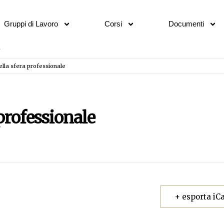
Gruppi di Lavoro
Corsi
Documenti
 nella sfera professionale
 professionale
+ esporta iCa