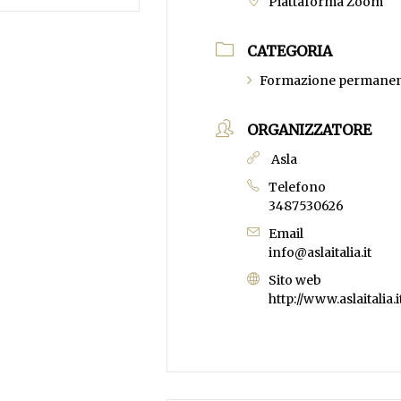
Piattaforma Zoom
CATEGORIA
Formazione permanen
ORGANIZZATORE
Asla
Telefono
3487530626
Email
info@aslaitalia.it
Sito web
http://www.aslaitalia.i