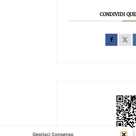
CONDIVIDI QU
Gestisci Consenso