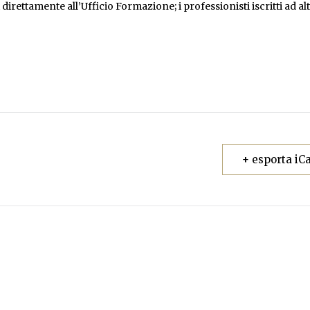
i direttamente all’Ufficio Formazione; i professionisti iscritti ad a
+ esporta iCa