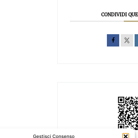
CONDIVIDI QU
Gestisci Consenso