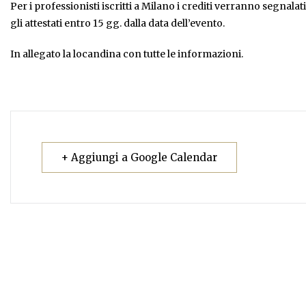
Per i professionisti iscritti a Milano i crediti verranno segnalat
gli attestati entro 15 gg. dalla data dell’evento.
In allegato la locandina con tutte le informazioni.
+ Aggiungi a Google Calendar