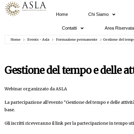
Home
Chi Siamo
Contatti
Area Riservata
Home
Events - Asla
Formazione permanente
Gestione del tempo
Gestione del tempo e delle at
Webinar organizzato da ASLA
La partecipazione all’evento “Gestione del tempo e delle attività
base.
Gli iscritti riceveranno il link per la partecipazione in tempo uti