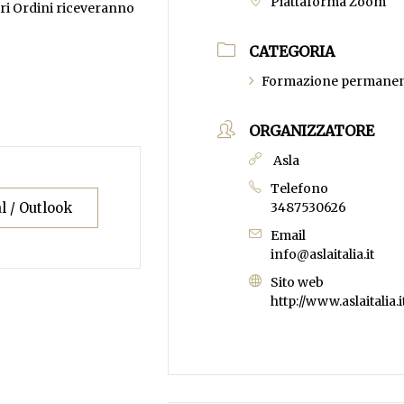
Piattaforma Zoom
ltri Ordini riceveranno
CATEGORIA
Formazione permanen
ORGANIZZATORE
Asla
Telefono
l / Outlook
3487530626
Email
info@aslaitalia.it
Sito web
http://www.aslaitalia.i