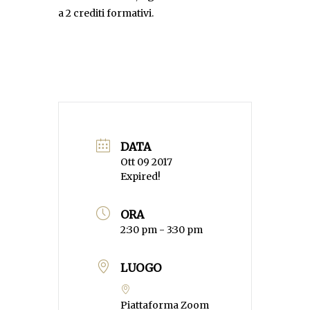
a 2 crediti formativi.
DATA
Ott 09 2017
Expired!
ORA
2:30 pm - 3:30 pm
LUOGO
Piattaforma Zoom