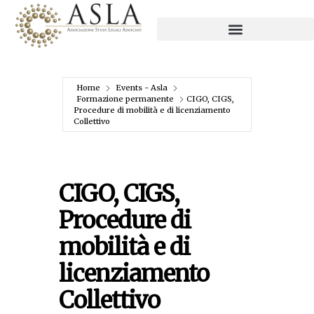
Home
Events - Asla
Formazione permanente
CIGO, CIGS,
Procedure di mobilità e di licenziamento
Collettivo
CIGO, CIGS,
Procedure di
mobilità e di
licenziamento
Collettivo