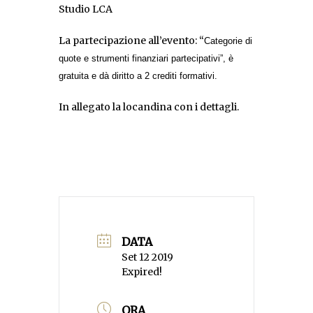
Studio LCA
La partecipazione all’evento: “
Categorie di
quote e strumenti finanziari partecipativi”, è
gratuita e dà diritto a 2 crediti formativi.
In allegato la locandina con i dettagli.
DATA
Set 12 2019
Expired!
ORA