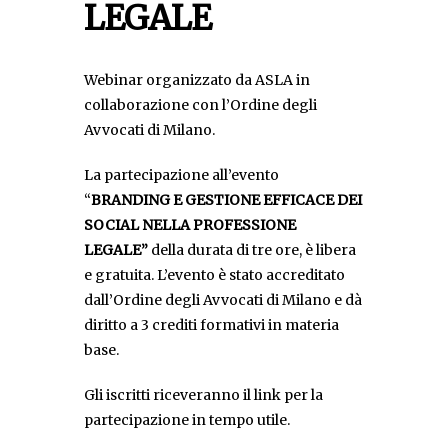
LEGALE
Webinar organizzato da ASLA in
collaborazione con l’Ordine degli
Avvocati di Milano.
La partecipazione all’evento
“
BRANDING E GESTIONE EFFICACE DEI
SOCIAL NELLA PROFESSIONE
LEGALE
”
della durata di tre ore, è libera
e gratuita. L’evento è stato accreditato
dall’Ordine degli Avvocati di Milano e dà
diritto a 3 crediti formativi in materia
base.
Gli iscritti riceveranno il link per la
partecipazione in tempo utile.