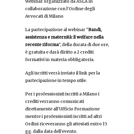
Webinar organizzato da ASLA in
collaborazione con l’Ordine degli
Avvocati di Milano
La partecipazione al webinar “
Bandi,
assistenza e maternità: il welfare nella
recente riforma
“, della durata di due ore,
è gratuita e darà diritto a 2 crediti
formativi in materia obbligatoria.
Agli iscritti verrà inviato il link per la
partecipazione in tempo utile.
Per i professionisti iscritti a Milano i
crediti verranno comunicati
direttamente all’Ufficio Formazione
mentre i professionisti iscritti ad altri
Ordini riceveranno gli attestati entro 15
gg. dalla data dell’evento.